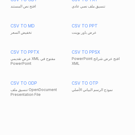
تنسيق ملف نصي عادي
افتح نص المستند
CSV TO MD
CSV TO PPT
عرض باور بوينت
تخفيض السعر
CSV TO PPTX
CSV TO PPSX
PowerPoint افتح عرض شرائح
عرض تقديمي XML مفتوح في
PowerPoint
XML
CSV TO ODP
CSV TO OTP
نموذج الرسم البياني الأصلي
تنسيق ملف OpenDocument
Presentation File