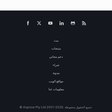
بيت
منتجات
دعم مجاني
شراء
مدونة
مواقع الويب
معلومات عنا
© Aspose Pty Ltd 2001-2026. جميع الحقوق محفوظة.