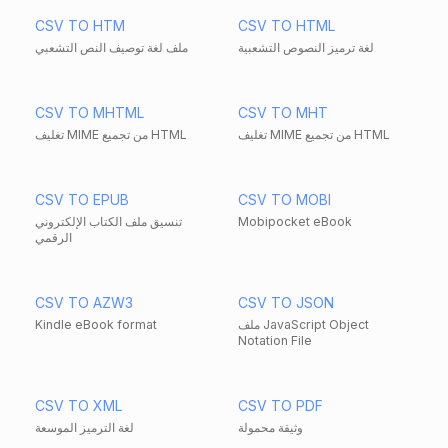
CSV TO HTM
CSV TO HTML
لغة ترميز النصوص التشعبية
ملف لغة توصيف النص التشعبي
CSV TO MHTML
CSV TO MHT
تغليف MIME من تجميع HTML
تغليف MIME من تجميع HTML
CSV TO EPUB
CSV TO MOBI
Mobipocket eBook
تنسيق ملف الكتاب الإلكتروني
الرقمي
CSV TO AZW3
CSV TO JSON
ملف JavaScript Object
Kindle eBook format
Notation File
CSV TO XML
CSV TO PDF
وثيقة محمولة
لغة الترميز الموسعة