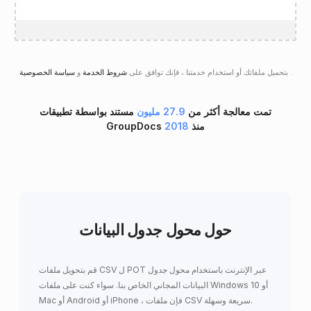
.
سياسة الخصوصية
بتحميل ملفاتك أو استخدام خدمتنا ، فإنك توافق على
شروط الخدمة
و
تمت معالجة أكثر من
27.9 مليون
مستند بواسطة تطبيقات
GroupDocs منذ
2018
حول محول جدول البيانات
قم بتحويل ملفات CSV ل POT عبر الإنترنت باستخدام محول جدول
البيانات المجاني الخاص بنا. سواء كنت على ملفات Windows 10 أو
Mac أو Android أو iPhone ، فإن ملفات CSV سريعة وسهلة.