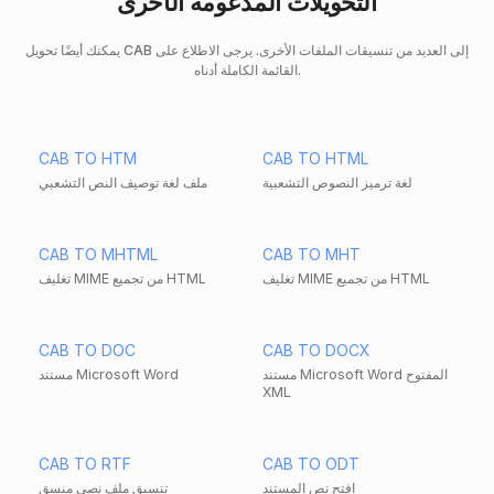
التحويلات المدعومة الأخرى
يمكنك أيضًا تحويل CAB إلى العديد من تنسيقات الملفات الأخرى. يرجى الاطلاع على
القائمة الكاملة أدناه.
CAB TO HTM
CAB TO HTML
لغة ترميز النصوص التشعبية
ملف لغة توصيف النص التشعبي
CAB TO MHTML
CAB TO MHT
تغليف MIME من تجميع HTML
تغليف MIME من تجميع HTML
CAB TO DOC
CAB TO DOCX
مستند Microsoft Word المفتوح
مستند Microsoft Word
XML
CAB TO RTF
CAB TO ODT
افتح نص المستند
تنسيق ملف نصي منسق