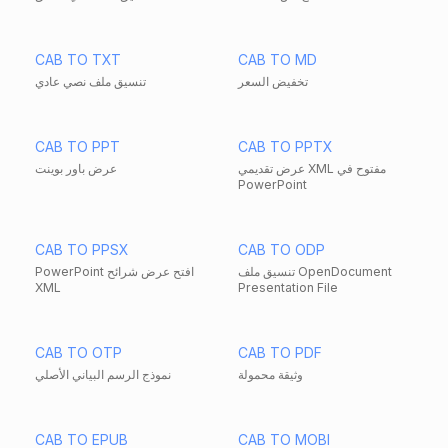
CAB TO TXT
CAB TO MD
تخفيض السعر
تنسيق ملف نصي عادي
CAB TO PPT
CAB TO PPTX
عرض تقديمي XML مفتوح في
عرض باور بوينت
PowerPoint
CAB TO PPSX
CAB TO ODP
تنسيق ملف OpenDocument
PowerPoint افتح عرض شرائح
XML
Presentation File
CAB TO OTP
CAB TO PDF
وثيقة محمولة
نموذج الرسم البياني الأصلي
CAB TO EPUB
CAB TO MOBI