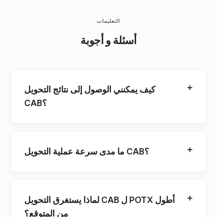
التعليمات
أسئلة و أجوبة
كيف يمكنني الوصول إلى نتائج التحويل
CAB؟
ما مدى سرعة عملية التحويل CAB؟
لماذا يستغرق التحويل CAB ل POTX أطول
من المتوقع؟