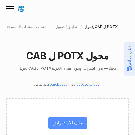
يتحول CAB ل POTX
تطبيق التحويل
منتجات مستندات المجموعة
تطبيقات أكثر
CAB ل POTX محول
تحويل CAB ل POTX مجانًا — بدون اشتراك، وبدون فقدان الجودة
.
groupdocs.cloud
و
groupdocs.com
بدعم من
ملف الاستعراض