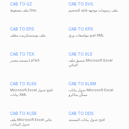
CAB TO GZ
CAB TO SVG
ملف رسومات موجهة قابلة للتحجيم
ملف مضغوط Gnu
CAB TO EPS
CAB TO XPS
افتح مواصفات ورق XML
ملف بوستسكريبت مغلف
CAB TO TEX
CAB TO XLS
تنسيق ملف Microsoft Excel
مستند مصدر LaTeX
الثنائي
CAB TO XLSX
CAB TO XLSM
جدول بيانات Microsoft Excel
Microsoft Excel افتح جدول
ممكّن بماكرو
بيانات XML
CAB TO XLSB
CAB TO ODS
افتح جدول بيانات المستند
ملف Microsoft Excel ثنائي
جدول البيانات