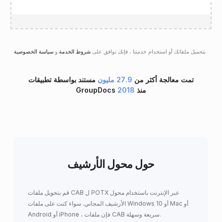
.
سياسة الخصوصية
بتحميل ملفاتك أو استخدام خدمتنا ، فإنك توافق على
شروط الخدمة
و
تمت معالجة أكثر من
27.9 مليون
مستند بواسطة تطبيقات
GroupDocs منذ
2018
حول محول الأرشيف
قم بتحويل ملفات CAB ل POTX عبر الإنترنت باستخدام محول
الأرشيف المجاني. سواء كنت على ملفات Windows 10 أو Mac أو
Android أو iPhone ، فإن ملفات CAB سريعة وسهلة.