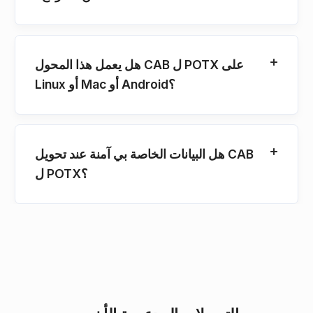
هل يعمل هذا المحول CAB ل POTX على
Linux أو Mac أو Android؟
هل البيانات الخاصة بي آمنة عند تحويل CAB
ل POTX؟