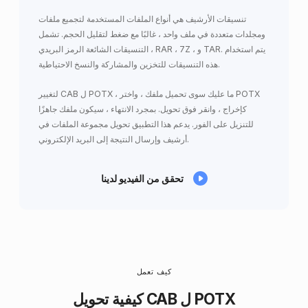
تنسيقات الأرشيف هي أنواع الملفات المستخدمة لتجميع ملفات
ومجلدات متعددة في ملف واحد ، غالبًا مع ضغط لتقليل الحجم. تشمل
التنسيقات الشائعة الرمز البريدي ، RAR ، 7Z ، و TAR. يتم استخدام
هذه التنسيقات للتخزين والمشاركة والنسخ الاحتياطية.
لتغيير CAB ل POTX ، ما عليك سوى تحميل ملفك ، واختر POTX
كإخراج ، وانقر فوق تحويل. بمجرد الانتهاء ، سيكون ملفك جاهزًا
للتنزيل على الفور. يدعم هذا التطبيق تحويل مجموعة الملفات في
أرشيف وإرسال النتيجة إلى البريد الإلكتروني.
تحقق من الفيديو لدينا
كيف تعمل
كيفية تحويل CAB ل POTX