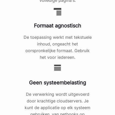
volledige pagina's.
Formaat agnostisch
De toepassing werkt met tekstuele
inhoud, ongeacht het
oorspronkelijke formaat. Gebruik
het voor iedereen.
Geen systeembelasting
De verwerking wordt uitgevoerd
door krachtige cloudservers. Je
kunt de applicatie op elk systeem
gebruiken, van netbooks op