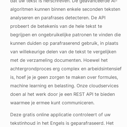
dat uw tekst is herschreven. De geavanceerde AI-
algoritmen kunnen binnen enkele seconden teksten
analyseren en parafrases detecteren. De API
probeert de betekenis van de hele tekst te
begrijpen en ongebruikelijke patronen te vinden die
kunnen duiden op parafraserend gebruik, in plaats
van willekeurige delen van de tekst te vergelijken
met de verzameling documenten. Hoewel het
achtergrondproces erg complex en arbeidsintensief
is, hoef je je geen zorgen te maken over formules,
machine learning en belasting. Onze cloudservices
doen al het werk door je een REST API te bieden
waarmee je ermee kunt communiceren.
Deze gratis online applicatie controleert of uw
tekstinhoud in het Engels is geparafraseerd. Het