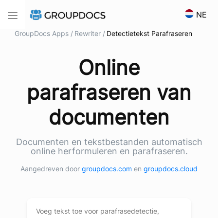
NE
Toggle navigation
GroupDocs Apps /
Rewriter /
Detectietekst Parafraseren
Online
parafraseren van
documenten
Documenten en tekstbestanden automatisch
online herformuleren en parafraseren.
Aangedreven door
groupdocs.com
en
groupdocs.cloud