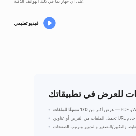
على أي جهاز بما في ذلك الهواتف الذكية.
فيديو تعليمي
قات للعرض في تطبيقاتك
عرض أكثر من
170 تنسيقًا للملفات
ط والتكبير/التصغير والتدوير وترتيب الصفحات