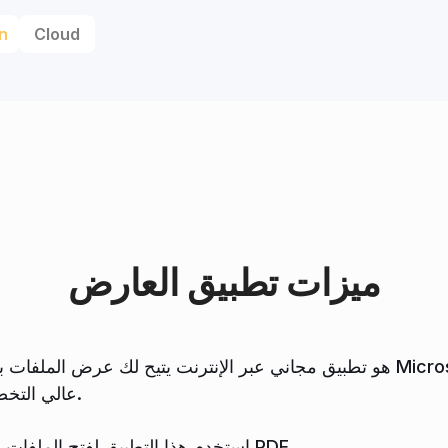
n
Cloud
ميزات تطبيق العارض
أو Adobe Illustrator أو AutoCAD عالي التخصص.
استخدم هذا التطبيق لفتح الملفات والتنقل عبر الصفحات وتحويل ملفاتك إلى PDF.