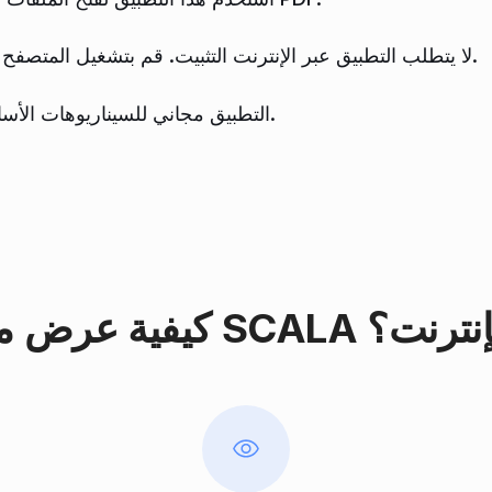
لا يتطلب التطبيق عبر الإنترنت التثبيت. قم بتشغيل المتصفح ، وافتح صفحة التطبيق ، واعرض الملفات.
التطبيق مجاني للسيناريوهات الأساسية. تتوفر خطة قسط للاستخدام النشط.
 SCALA عبر الإنترنت؟