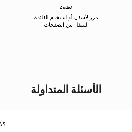
خطوة 2
مرر لأسفل أو استخدم القائمة
للتنقل بين الصفحات.
الأسئلة المتداولة
كيف يمكنني فتح وعرض ملف SCALA؟