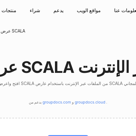
لومات عنا
مواقع الويب
يدعم
شراء
منتجات
عرض الملفات SCALA
SCA عبر الإنترنت
.
groupdocs.cloud
و
groupdocs.com
بدعم من