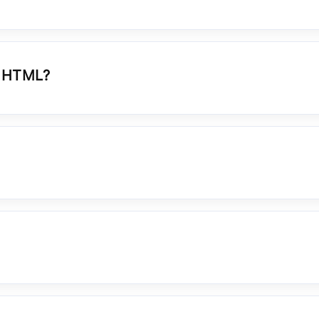
r HTML?