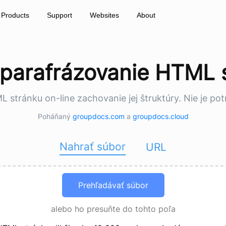
Products
Support
Websites
About
 parafrázovanie HTML 
stránku on-line zachovanie jej štruktúry. Nie je pot
Poháňaný
groupdocs.com
a
groupdocs.cloud
Nahrať súbor
URL
Prehľadávať súbor
alebo ho presuňte do tohto poľa