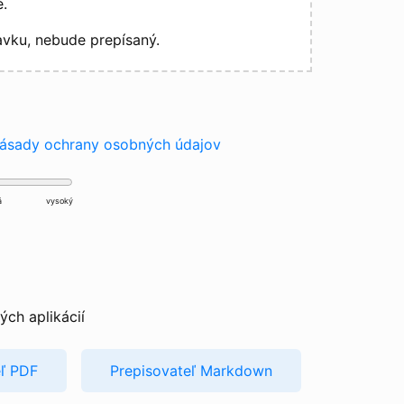
.
vku, nebude prepísaný.
ásady ochrany osobných údajov
á
vysoký
ých aplikácií
eľ PDF
Prepisovateľ Markdown