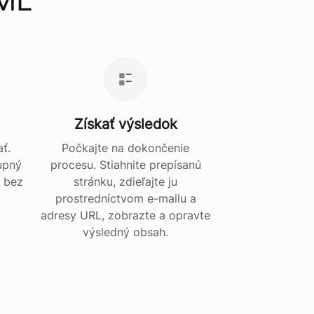
Získať výsledok
ať.
Počkajte na dokončenie
upný
procesu. Stiahnite prepísanú
u bez
stránku, zdieľajte ju
prostredníctvom e-mailu a
adresy URL, zobrazte a opravte
výsledný obsah.