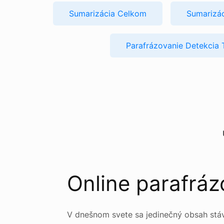
Sumarizácia Celkom
Sumarizá
Parafrázovanie Detekcia 
Online parafrá
V dnešnom svete sa jedinečný obsah st