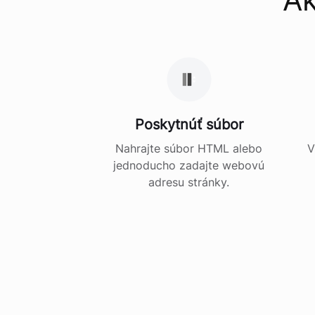
Poskytnúť súbor
Nahrajte súbor HTML alebo
V
jednoducho zadajte webovú
adresu stránky.