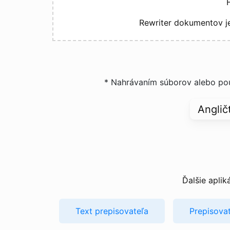
Rewriter dokumentov j
* Nahrávaním súborov alebo pou
Ďalšie aplik
Text prepisovateľa
Prepisovat