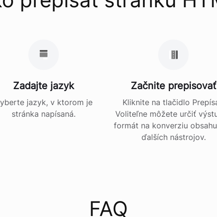
Zadajte jazyk
Začnite prepisovať
yberte jazyk, v ktorom je
Kliknite na tlačidlo Prepís
stránka napísaná.
Voliteľne môžete určiť výst
formát na konverziu obsah
ďalších nástrojov.
FAQ