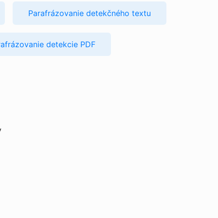
Parafrázovanie detekčného textu
rafrázovanie detekcie PDF
v