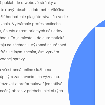
mä pokiaľ ide o webové stránky a
 textový obsah na internete. Väčšina
žiť hodnotenie plagiátorstva, čo vedie
vania. Vytváranie profesionálneho
ia, čo vás okrem priamych nákladov
hodu. To je miesto, kde automatické
dzajú na záchranu. Výkonná neurónová
afrázuje iným znením, čím vytvára
vodnej správy.
 všestranná online služba na
 úplným zachovaním ich významu.
rázovať a preformulovať jednotlivé
dinečný obsah v priebehu niekoľkých