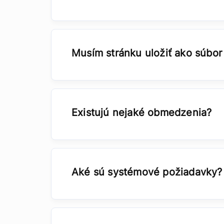
Musím stránku uložiť ako súbo
Existujú nejaké obmedzenia?
Aké sú systémové požiadavky?